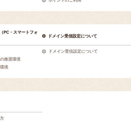
ポイントのご利用
（PC・スマートフォ
ドメイン受信設定について
ドメイン受信設定について
の推奨環境
環境
方