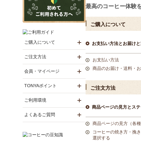
最高のコーヒー体験
ご購入について
ご購入について
お支払い方法とお届けと
ご注文方法
お支払い方法
商品のお届け・送料・お
会員・マイページ
TONYAポイント
ご注文方法
ご利用環境
商品ページの見方とステ
よくあるご質問
商品ページの見方（各種
コーヒーの焼き方・挽き
選択する