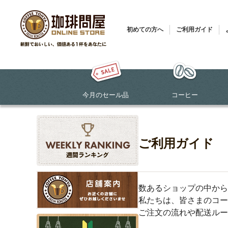
初めての方へ
ご利用ガイド
今月のセール品
コーヒー
ご利用ガイド
数あるショップの中から
私たちは、皆さまのコー
ご注文の流れや配送ルー