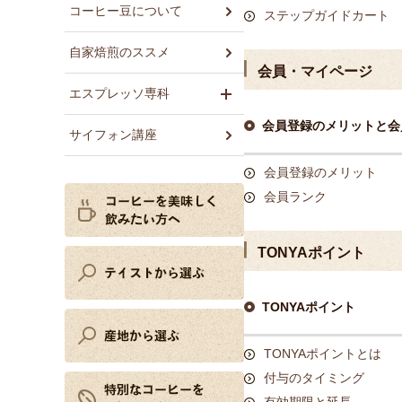
コーヒー豆について
ステップガイドカート
自家焙煎のススメ
会員・マイページ
エスプレッソ専科
会員登録のメリットと会
サイフォン講座
会員登録のメリット
会員ランク
TONYAポイント
TONYAポイント
TONYAポイントとは
付与のタイミング