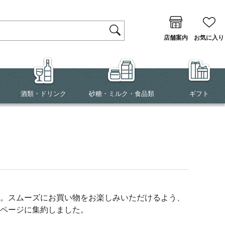
店舗案内
お気に入り
酒類・ドリンク
砂糖・ミルク・食品類
ギフト
。スムーズにお買い物をお楽しみいただけるよう、
ページに集約しました。