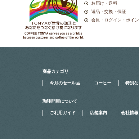
お届け・送料
返品・交換・保証
会員・ログイン・ポイン
商品カテゴリ
今月のセール品
コーヒー
特別な
珈琲問屋について
ご利用ガイド
店舗案内
会社情報