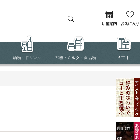
店舗案内
お気に入り
酒類・ドリンク
砂糖・ミルク・食品類
ギフト