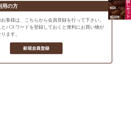
利用の方
のお客様は、こちらから会員登録を行って下さい。
スとパスワードを登録しておくと便利にお買い物が
なります。