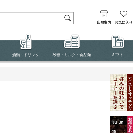
店舗案内
お気に入り
酒類・ドリンク
砂糖・ミルク・食品類
ギフト