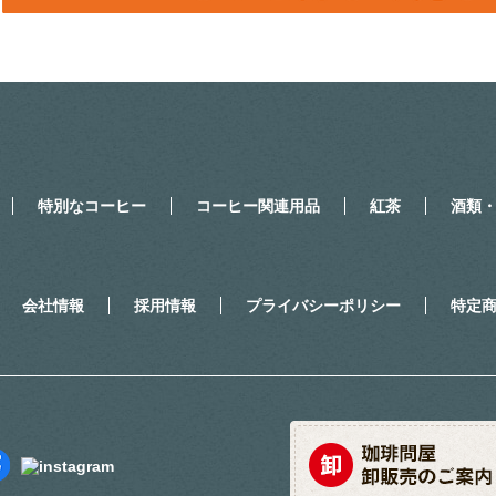
特別なコーヒー
コーヒー関連用品
紅茶
酒類
会社情報
採用情報
プライバシーポリシー
特定