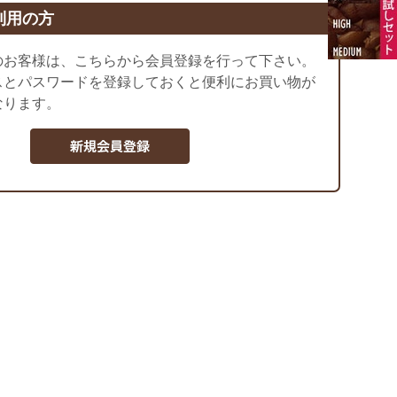
利用の方
のお客様は、こちらから会員登録を行って下さい。
スとパスワードを登録しておくと便利にお買い物が
なります。