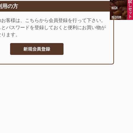
利用の方
のお客様は、こちらから会員登録を行って下さい。
スとパスワードを登録しておくと便利にお買い物が
なります。