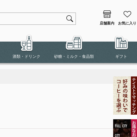
店舗案内
お気に入り
酒類・ドリンク
砂糖・ミルク・食品類
ギフト