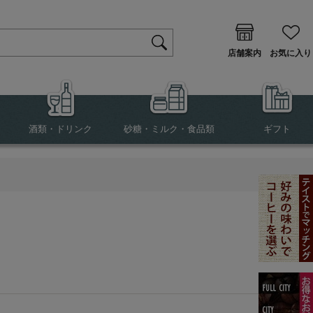
店舗案内
お気に入り
酒類・ドリンク
砂糖・ミルク・食品類
ギフト