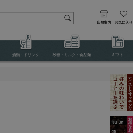
店舗案内
お気に入り
酒類・ドリンク
砂糖・ミルク・食品類
ギフト