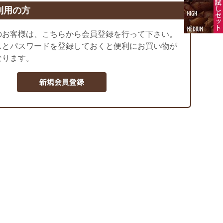
利用の方
のお客様は、こちらから会員登録を行って下さい。
スとパスワードを登録しておくと便利にお買い物が
なります。