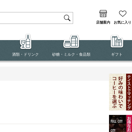
店舗案内
お気に入り
酒類・ドリンク
砂糖・ミルク・食品類
ギフト