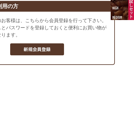
利用の方
のお客様は、こちらから会員登録を行って下さい。
スとパスワードを登録しておくと便利にお買い物が
なります。