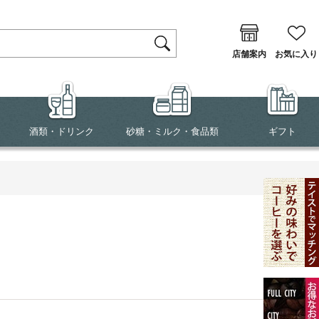
店舗案内
お気に入り
酒類・ドリンク
砂糖・ミルク・食品類
ギフト