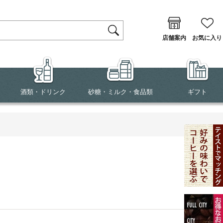
店舗案内
お気に入り
酒類・ドリンク
砂糖・ミルク・食品類
ギフト