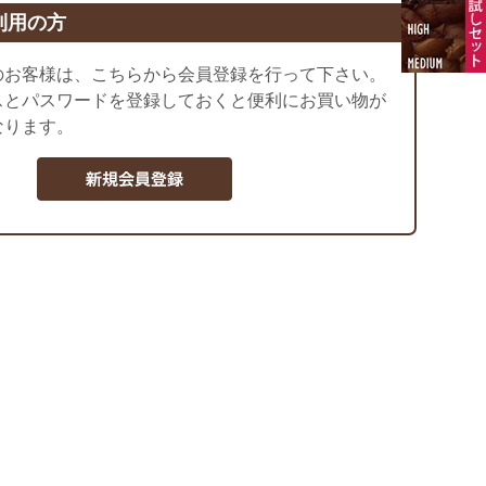
利用の方
のお客様は、こちらから会員登録を行って下さい。
スとパスワードを登録しておくと便利にお買い物が
なります。