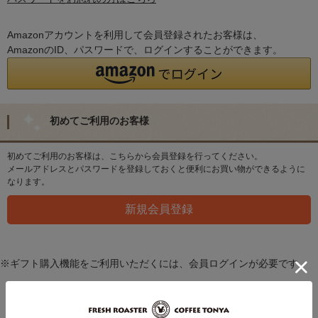
Amazonアカウントを利用して会員登録されたお客様は、
AmazonのID、パスワードで、ログインすることができます。
初めてご利用のお客様
初めてご利用のお客様は、こちらから会員登録を行ってください。
メールアドレスとパスワードを登録しておくと便利にお買い物ができるように
なります。
※ギフト購入機能をご利用いただくには、会員ログインが必要です。