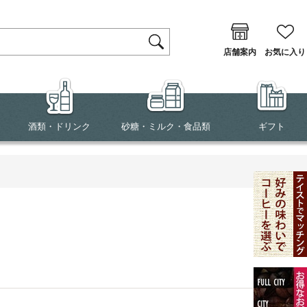
店舗案内
お気に入り
酒類・ドリンク
砂糖・ミルク・食品類
ギフト