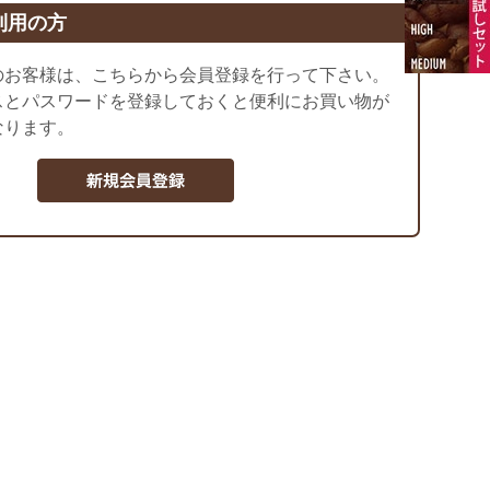
利用の方
のお客様は、こちらから会員登録を行って下さい。
スとパスワードを登録しておくと便利にお買い物が
なります。