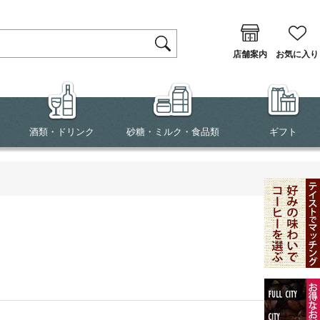
店舗案内
お気に入り
酒類・ドリンク
砂糖・ミルク・食品類
ギフト