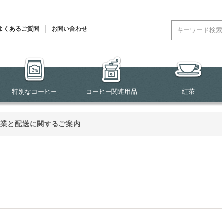
よくあるご質問
お問い合わせ
特別なコーヒー
コーヒー関連用品
紅茶
営業と配送に関するご案内