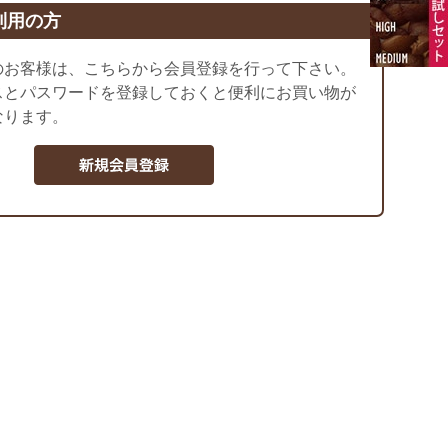
利用の方
のお客様は、こちらから会員登録を行って下さい。
スとパスワードを登録しておくと便利にお買い物が
なります。