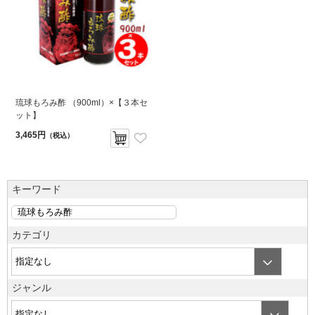
琉球もろみ酢 （900ml）×【３本セ
ット】
3,465円
（税込）
キーワード
カテゴリ
ジャンル