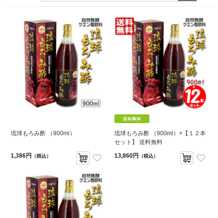
琉球もろみ酢 （900ml）
琉球もろみ酢 （900ml）×【１２本
セット】 送料無料
1,386円
13,860円
（税込）
（税込）