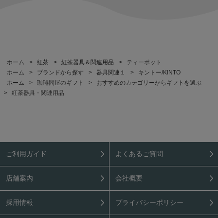
ホーム
>
紅茶
>
紅茶器具＆関連用品
>
ティーポット
ホーム
>
ブランドから探す
>
器具関連１
>
キントー/KINTO
ホーム
>
珈琲問屋のギフト
>
おすすめのカテゴリーからギフトを選ぶ
>
紅茶器具・関連用品
ご利用ガイド
よくあるご質問
店舗案内
会社概要
採用情報
プライバシーポリシー