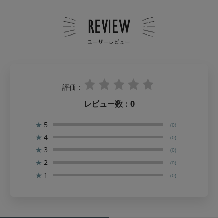
評価：
レビュー数：
0
★
5
(0)
★
4
(0)
★
3
(0)
★
2
(0)
★
1
(0)