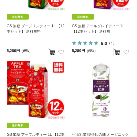
GS 無糖 ダージリンティー 1L 【12
GS 無糖 アールグレイティー 1L
本セット】 送料無料
【12本セット】 送料無
5.0
（1）
5,280円
5,280円
（税込）
（税込）
GS 加糖 アップルティー 1L 【12本
守山乳業 喫茶店の味 オーガニック