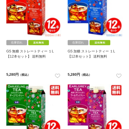
在庫切れ
在庫切れ
GS 無糖 ストレートティー １L
GS 加糖 ストレートティー １L
【12本セット】 送料無料
【12本セット】 送料無料
5,280円
5,280円
（税込）
（税込）