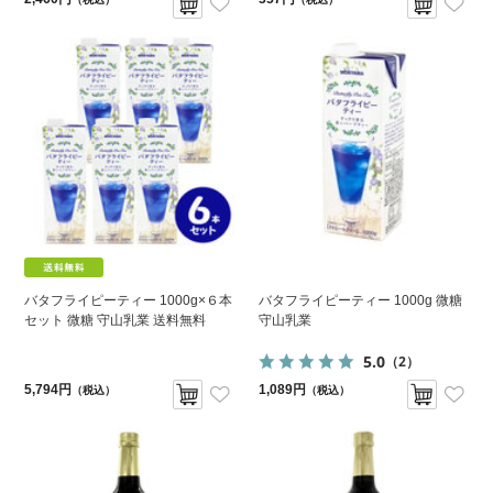
バタフライピーティー 1000g×６本
バタフライピーティー 1000g 微糖
セット 微糖 守山乳業 送料無料
守山乳業
5.0
（2）
5,794円
1,089円
（税込）
（税込）