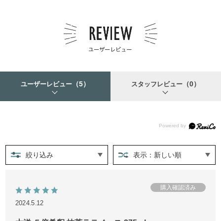
（5）
（0）
ユーザーレビュー
スタッフレビュー
絞り込み
表示：新しい順
2024.5.12