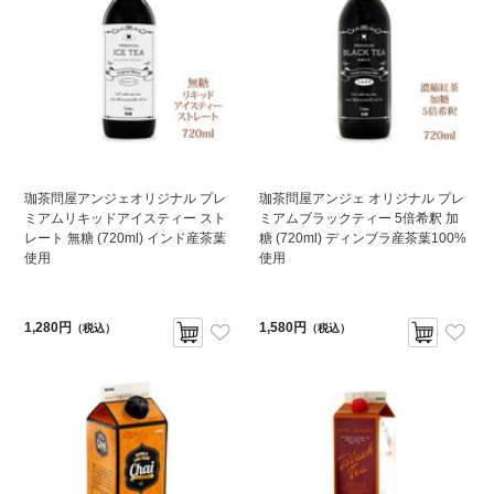
珈茶問屋アンジェオリジナル プレ
珈茶問屋アンジェ オリジナル プレ
ミアムリキッドアイスティー スト
ミアムブラックティー 5倍希釈 加
レート 無糖 (720ml) インド産茶葉
糖 (720ml) ディンブラ産茶葉100%
使用
使用
1,280円
1,580円
（税込）
（税込）