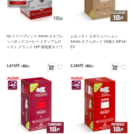
illy イリーブレンド 44mm エスプレ
ムセッティ エボリューション
ッソポッドコーヒー ミディアムロ
44mm カフェポッド 18個入 MP18-
ースト クラシコ 18P 個包装タイプ
EV
1,674円
2,180円
（税込）
（税込）