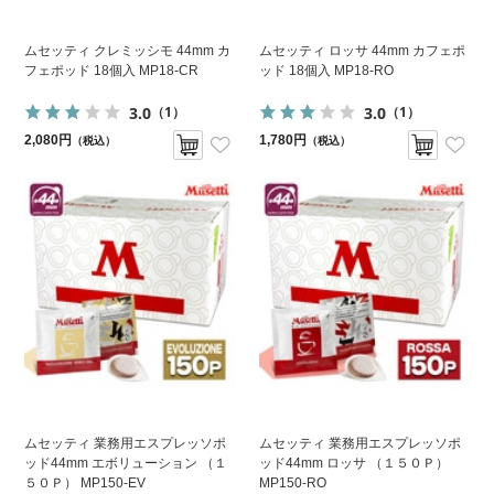
ムセッティ クレミッシモ 44mm カ
ムセッティ ロッサ 44mm カフェポ
フェポッド 18個入 MP18-CR
ッド 18個入 MP18-RO
3.0
3.0
（1）
（1）
2,080円
1,780円
（税込）
（税込）
ムセッティ 業務用エスプレッソポ
ムセッティ 業務用エスプレッソポ
ッド44mm エボリューション （１
ッド44mm ロッサ （１５０Ｐ）
５０Ｐ） MP150-EV
MP150-RO