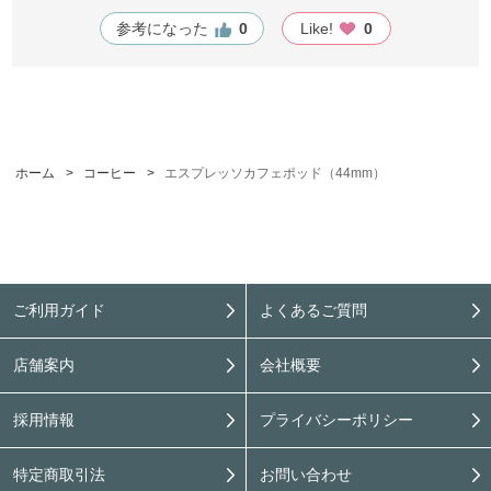
には片面に丸いポツポツがありましたが、今のものにはあり
参考になった
0
Like!
0
ませんね。
ホーム
>
コーヒー
>
エスプレッソカフェポッド（44mm）
ご利用ガイド
よくあるご質問
店舗案内
会社概要
採用情報
プライバシーポリシー
特定商取引法
お問い合わせ