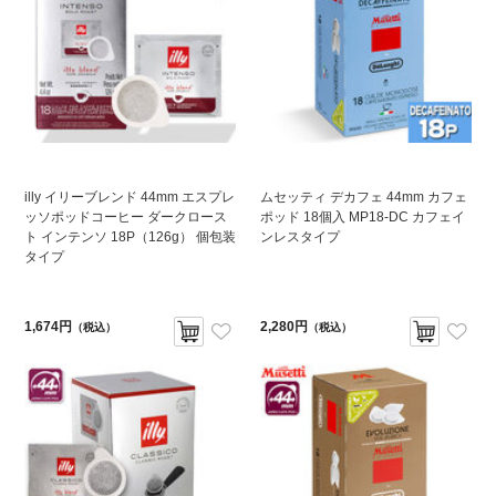
illy イリーブレンド 44mm エスプレ
ムセッティ デカフェ 44mm カフェ
ッソポッドコーヒー ダークロース
ポッド 18個入 MP18-DC カフェイ
ト インテンソ 18P（126g） 個包装
ンレスタイプ
タイプ
1,674円
2,280円
（税込）
（税込）