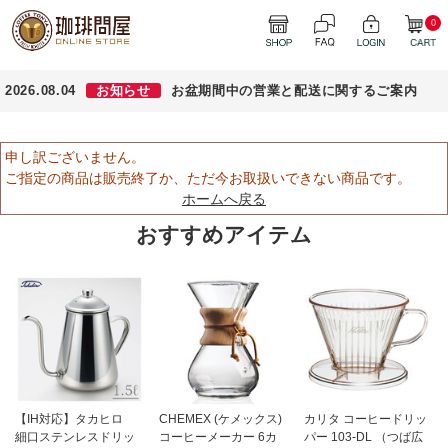
0
2026.08.04
お知らせ
お盆期間中の営業と配送に関するご案内
申し訳ございません。
ご指定の商品は販売終了か、ただ今お取扱いできない商品です。
ホームへ戻る
おすすめアイテム
【IH対応】タカヒロ
CHEMEX (ケメックス)
カリタ コーヒードリッ
細口ステンレスドリッ
コーヒーメーカー 6カ
パー 103-DL （つば広