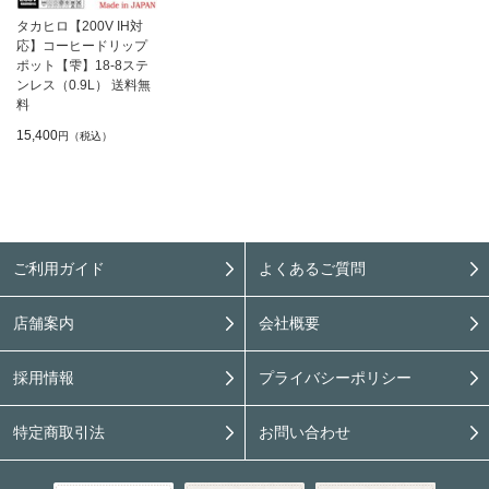
タカヒロ【200V IH対
応】コーヒードリップ
ポット【雫】18-8ステ
ンレス（0.9L） 送料無
料
15,400
円（税込）
ご利用ガイド
よくあるご質問
店舗案内
会社概要
採用情報
プライバシーポリシー
特定商取引法
お問い合わせ