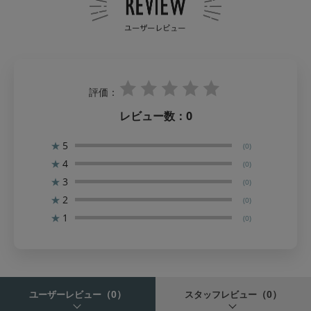
評価：
レビュー数：
0
★
5
(0)
★
4
(0)
★
3
(0)
★
2
(0)
★
1
(0)
（0）
（0）
ユーザーレビュー
スタッフレビュー