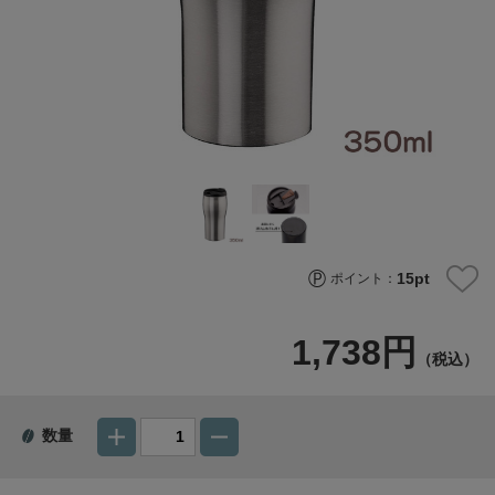
15
pt
ポイント：
1,738円
（税込）
数量