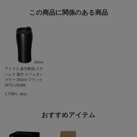
この商品に関係のある商品
アトラス 真空断熱 ステ
ンレス 蓋付 カフェタン
ブラー 350ml ブラック
AFTZ-350BK
1,738
円（税込）
おすすめアイテム