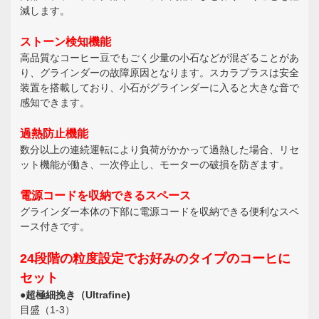
減します。
ストーン検知機能
高品質なコーヒー豆でもごく少量の小石などが混ざることがあ
り、グラインダーの故障原因となります。スカラプラスは安全
装置を搭載しており、小石がグラインダーに入ると大きな音で
感知できます。
過熱防止機能
数分以上の連続運転により負荷がかかって過熱した場合、リセ
ット機能が働き、一次停止し、モーターの破損を防ぎます。
電源コードを収納できるスペース
グラインダー本体の下部に電源コードを収納できる便利なスペ
ース付きです。
24段階の粒度設定でお好みのタイプのコーヒに
セット
●超極細挽き（Ultrafine)
目盛（1-3）