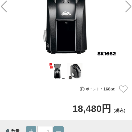
168
pt
ポイント：
18,480円
（税込）
数量