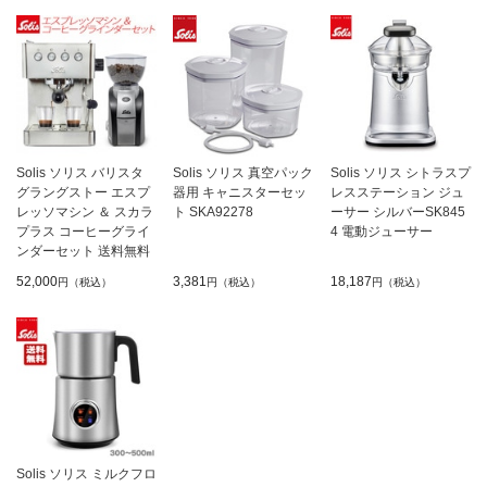
Solis ソリス バリスタ
Solis ソリス 真空パック
Solis ソリス シトラスプ
グラングストー エスプ
器用 キャニスターセッ
レスステーション ジュ
レッソマシン ＆ スカラ
ト SKA92278
ーサー シルバーSK845
プラス コーヒーグライ
4 電動ジューサー
ンダーセット 送料無料
52,000
3,381
18,187
円（税込）
円（税込）
円（税込）
Solis ソリス ミルクフロ