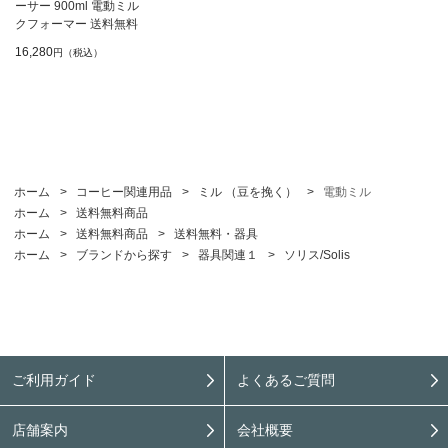
ーサー 900ml 電動ミル
クフォーマー 送料無料
16,280
円（税込）
ホーム
>
コーヒー関連用品
>
ミル （豆を挽く）
>
電動ミル
ホーム
>
送料無料商品
ホーム
>
送料無料商品
>
送料無料・器具
ホーム
>
ブランドから探す
>
器具関連１
>
ソリス/Solis
ご利用ガイド
よくあるご質問
店舗案内
会社概要