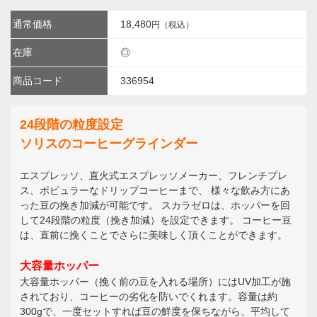
通常価格
18,480
円（税込）
在庫
◎
商品コード
336954
24段階の粒度設定
ソリスのコーヒーグラインダー
エスプレッソ、直火式エスプレッソメーカー、フレンチプレ
ス、ポピュラーなドリップコーヒーまで、 様々な飲み方にあ
った豆の挽き加減が可能です。 スカラゼロは、ホッパーを回
して24段階の粒度（挽き加減）を設定できます。 コーヒー豆
は、直前に挽くことでさらに美味しく頂くことができます。
大容量ホッパー
大容量ホッパー（挽く前の豆を入れる場所）にはUV加工が施
されており、コーヒーの劣化を防いでくれます。容量は約
300gで、一度セットすれば豆の鮮度を保ちながら、平均して