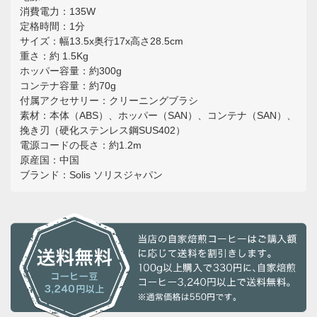
消費電力：135W
定格時間：1分
サイズ：幅13.5x奥行17x高さ28.5cm
重さ：約 1.5Kg
ホッパー容量：約300g
コンテナ容量：約70g
付属アクセサリー：クリーニングブラシ
素材：本体（ABS）、ホッパー（SAN）、コンテナ（SAN）、
挽き刃（硬化ステンレス鋼SUS402）
電源コードの長さ：約1.2m
原産国：中国
ブランド：Solis ソリスジャパン