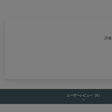
評価
（0）
ユーザーレビュー