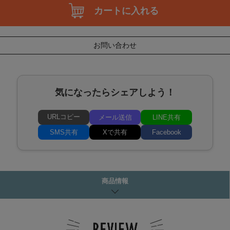
カートに入れる
お問い合わせ
気になったらシェアしよう！
URLコピー
メール送信
LINE共有
SMS共有
Xで共有
Facebook
商品情報