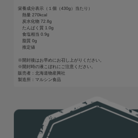
栄養成分表示（１個（430g）当たり）
熱量 270kcal
炭水化物 72.8g
たんぱく質 1.0g
食塩相当 0.9g
脂質 0g
推定値
※開封後はお早めにお召し上がりください。
※開封時の液こぼれにご注意ください。
販売者：北海道物産興社
製造所：マルシン食品