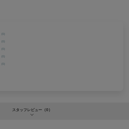
(0)
(0)
(0)
(0)
(0)
（0）
スタッフレビュー