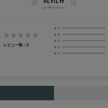
★
5
★
4
：
★
3
レビュー数：
0
★
2
★
1