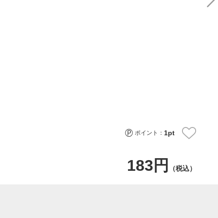
1
pt
ポイント：
183円
（税込）