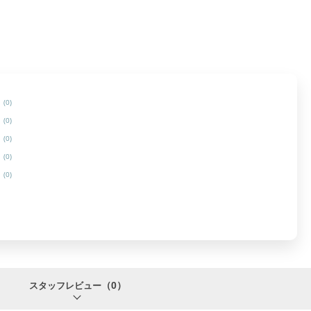
(0)
(0)
(0)
(0)
(0)
（0）
スタッフレビュー