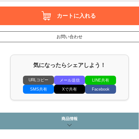
カートに入れる
お問い合わせ
気になったらシェアしよう！
URLコピー
メール送信
LINE共有
SMS共有
Xで共有
Facebook
商品情報