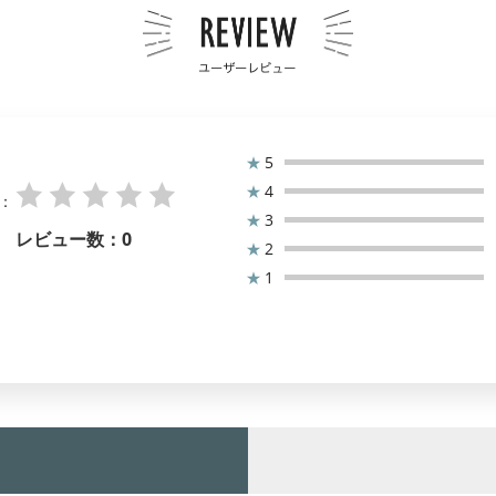
★
5
★
4
：
★
3
レビュー数：
0
★
2
★
1