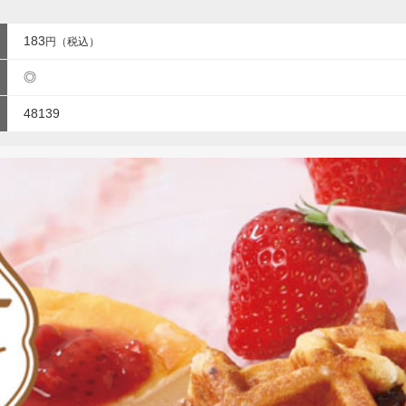
183
円（税込）
◎
48139