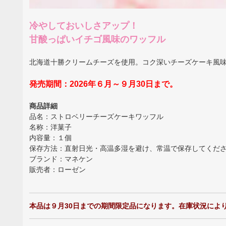
冷やしておいしさアップ！
甘酸っぱいイチゴ風味のワッフル
北海道十勝クリームチーズを使用。コク深いチーズケーキ風味
発売期間：2026年６月～９月30日まで。
商品詳細
品名：ストロベリーチーズケーキワッフル
名称：洋菓子
内容量：１個
保存方法：直射日光・高温多湿を避け、常温で保存してくだ
ブランド：マネケン
販売者：ローゼン
本品は９月30日までの期間限定品になります。在庫状況によ