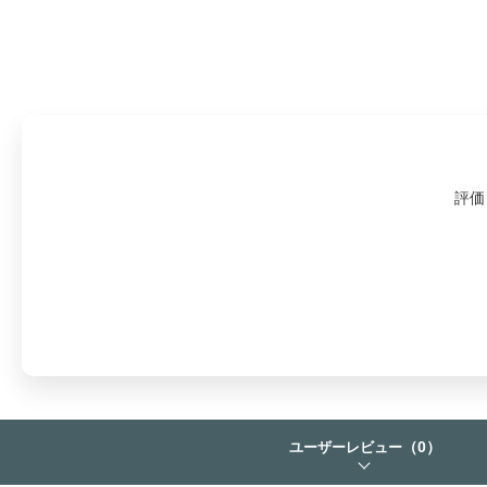
評価
（0）
ユーザーレビュー