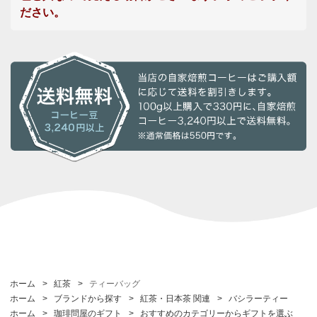
ださい。
ホーム
>
紅茶
>
ティーバッグ
ホーム
>
ブランドから探す
>
紅茶・日本茶 関連
>
バシラーティー
ホーム
>
珈琲問屋のギフト
>
おすすめのカテゴリーからギフトを選ぶ