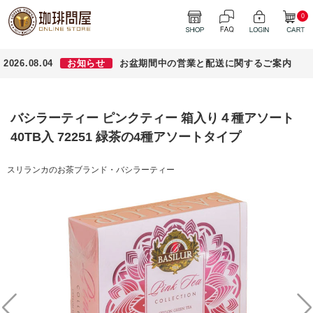
0
2026.08.04
お知らせ
お盆期間中の営業と配送に関するご案内
バシラーティー ピンクティー 箱入り４種アソート
40TB入 72251 緑茶の4種アソートタイプ
スリランカのお茶ブランド・バシラーティー