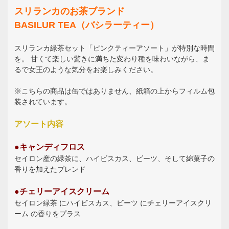
スリランカのお茶ブランド
BASILUR TEA（バシラーティー）
スリランカ緑茶セット「ピンクティーアソート」が特別な時間
を。 甘くて楽しい驚きに満ちた変わり種を味わいながら、ま
るで女王のような気分をお楽しみください。
※こちらの商品は缶ではありません、紙箱の上からフィルム包
装されています。
アソート内容
●キャンディフロス
セイロン産の緑茶に、ハイビスカス、ビーツ、そして綿菓子の
香りを加えたブレンド
●チェリーアイスクリーム
セイロン緑茶 にハイビスカス、ビーツ にチェリーアイスクリ
ーム の香りをプラス