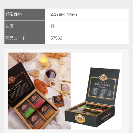
通常価格
2,376
円（税込）
在庫
◎
商品コード
57562