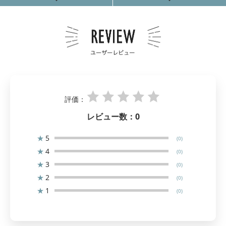
評価：
レビュー数：
0
★
5
(0)
★
4
(0)
★
3
(0)
★
2
(0)
★
1
(0)