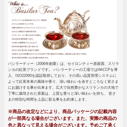
バシラーティー（2006年創業）は、セイロンティー原産国、スリラ
ンカの紅茶ブランドです。 バシラーティーの工場ではHACCPを導
入、ISO22000を認証取得しており、その高い品質管理システムに
よって紅茶本来の風味や香り、深い味わいを余すところなく皆さま
にお届けする事が出来ます。広大で自然豊かなスリランカの大地で
丁寧に栽培された茶葉は、上質な香りと深い味わいを持ち、 皆さ
まの特別な時間を上品に彩る事をお約束します。
※商品の改定などにより、商品パッケージの記載内容
が一部異なる場合がございます。また、実際の商品の
色と異なって見える場合がございます。予めご了承く