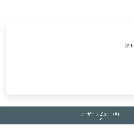
評価
（0）
ユーザーレビュー