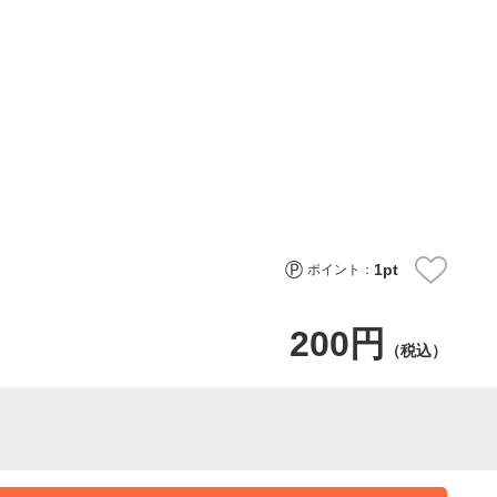
1
pt
ポイント：
200円
（税込）