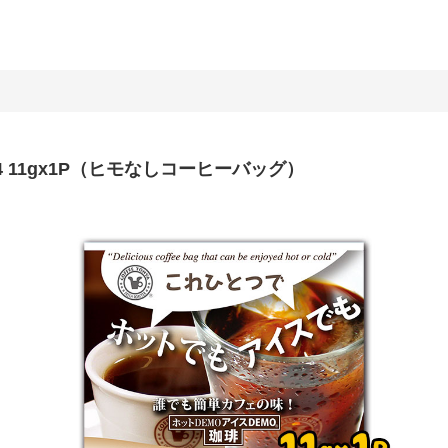
G4 11gx1P（ヒモなしコーヒーバッグ）