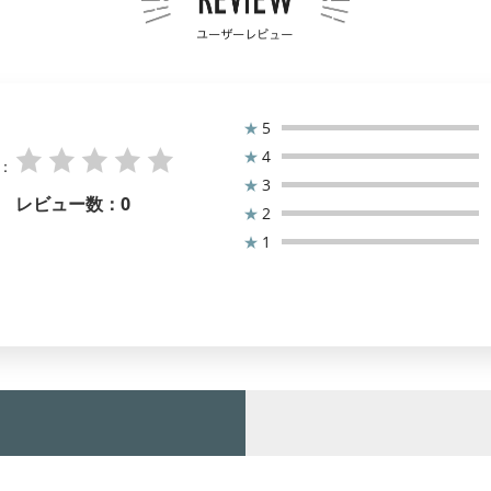
★
5
★
4
：
★
3
レビュー数：
0
★
2
★
1