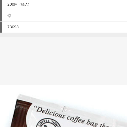
200
円（税込）
◎
73693