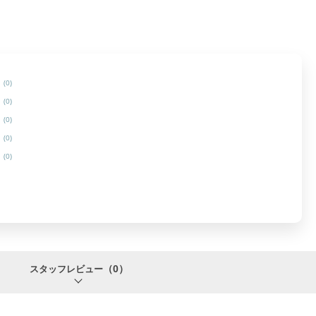
(0)
(0)
(0)
(0)
(0)
（0）
スタッフレビュー