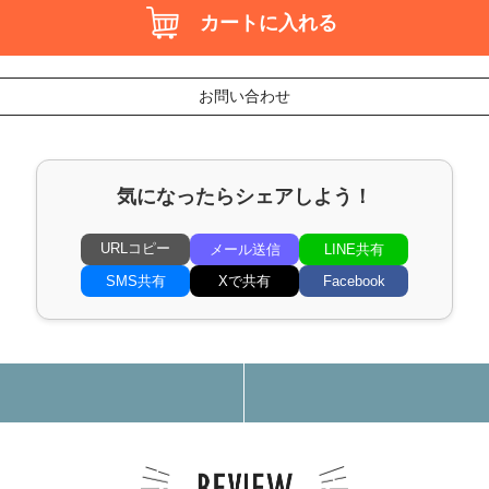
カートに入れる
お問い合わせ
気になったらシェアしよう！
URLコピー
メール送信
LINE共有
SMS共有
Xで共有
Facebook