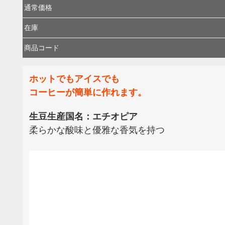
通常価格
在庫
商品コード
ホットでもアイスでも
コーヒーが簡単に作れます。
生豆生産国名：エチオピア
柔らかな酸味と優雅な香気を持つ