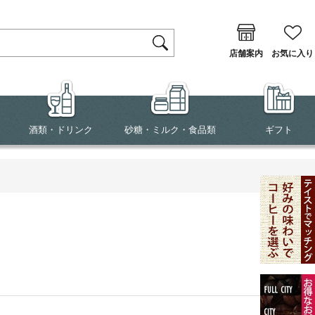
店舗案内
お気に入り
酒類・ドリンク
砂糖・ミルク・食品類
ギフト