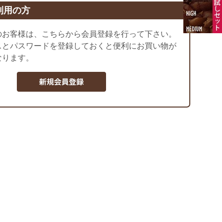
利用の方
のお客様は、こちらから会員登録を行って下さい。
スとパスワードを登録しておくと便利にお買い物が
なります。