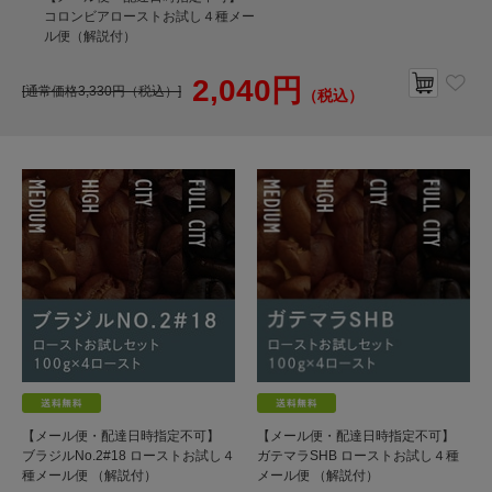
コロンビアローストお試し４種メー
ル便（解説付）
2,040円
[通常価格3,330円（税込）]
（税込）
【メール便・配達日時指定不可】
【メール便・配達日時指定不可】
ブラジルNo.2#18 ローストお試し４
ガテマラSHB ローストお試し４種
種メール便 （解説付）
メール便 （解説付）