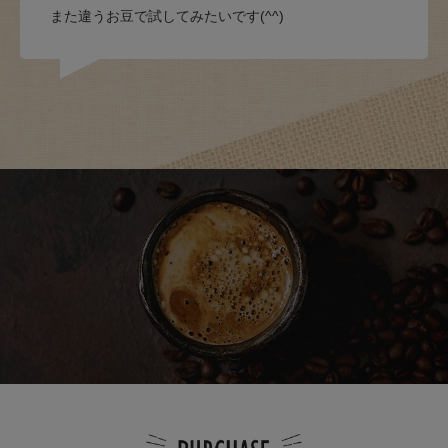
また違うお豆で試してみたいです(^^)