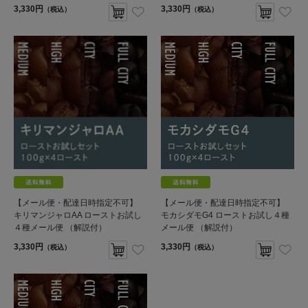
3,330円
3,330円
（税込）
（税込）
【メール便・配達日時指定不可】
【メール便・配達日時指定不可】
キリマンジャロAA ローストお試し
モカシダモG4 ローストお試し４種
４種メール便 （解説付）
メール便 （解説付）
3,330円
3,330円
（税込）
（税込）