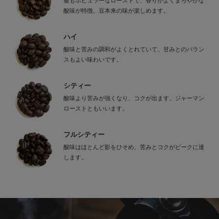
最もポピュラーなローストで、香りがよくまろやかな
酸味が特徴。豆本来の味が楽しめます。
ハイ
酸味と苦みの調和がよくとれていて、甘みとのバラン
スもよい味わいです。
シティー
酸味より苦みが強くなり、コクが出ます。ジャーマン
ローストともいいます。
フルシティー
酸味はほとんど影をひそめ、苦みとコクがピークに達
します。