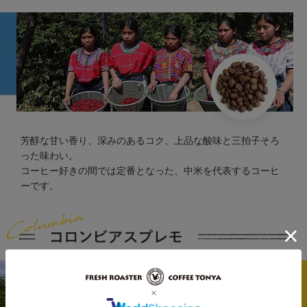
芳醇な甘い香り、深みのあるコク、上品な酸味と三拍子そろ
った味わい。
コーヒー好きの間では定番となった、中米を代表するコーヒ
ーです。