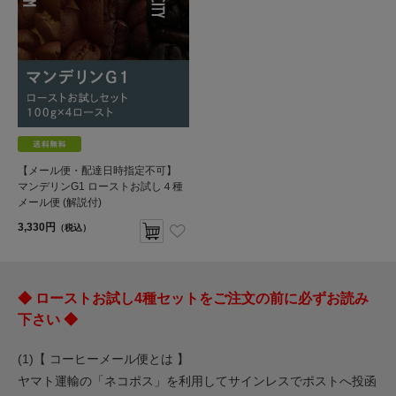
【メール便・配達日時指定不可】
マンデリンG1 ローストお試し４種
メール便 (解説付)
3,330円
（税込）
◆ ローストお試し4種セットをご注文の前に必ずお読み
下さい ◆
(1)【 コーヒーメール便とは 】
ヤマト運輸の「ネコポス」を利用してサインレスでポストへ投函