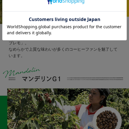
世界有数のコーヒー産地であるコロンビアの上級規格が「ス
プレモ」。
なめらかで上質な味わいが多くのコーヒーファンを魅了して
います。