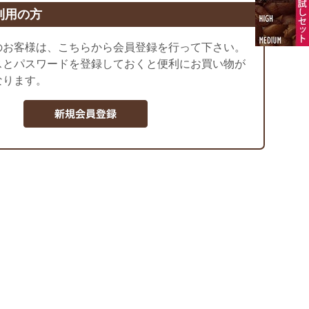
利用の方
のお客様は、こちらから会員登録を行って下さい。
スとパスワードを登録しておくと便利にお買い物が
なります。