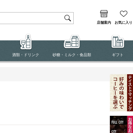
店舗案内
お気に入り
酒類・ドリンク
砂糖・ミルク・食品類
ギフト