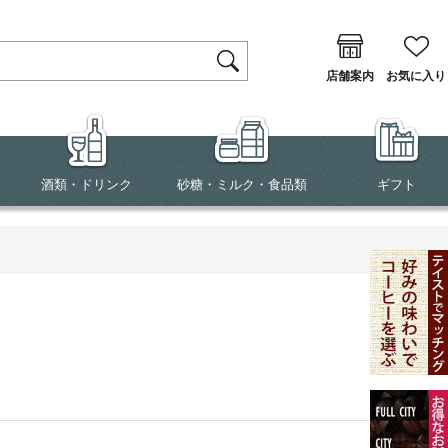
店舗案内
お気に入り
酒類・ドリンク
砂糖・ミルク・食品類
ギフト