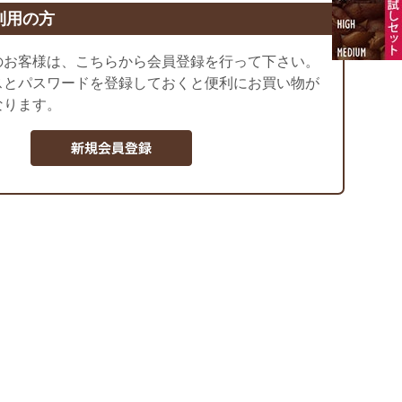
利用の方
のお客様は、こちらから会員登録を行って下さい。
スとパスワードを登録しておくと便利にお買い物が
なります。