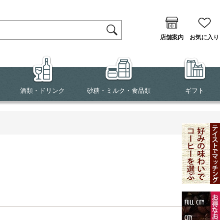
店舗案内
お気に入り
酒類・ドリンク
砂糖・ミルク・食品類
ギフト