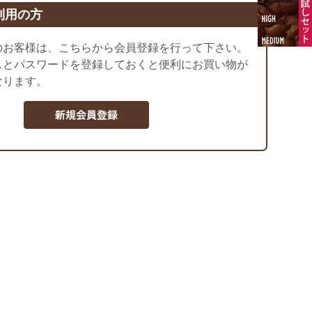
利用の方
のお客様は、こちらから会員登録を行って下さい。
スとパスワードを登録しておくと便利にお買い物が
なります。