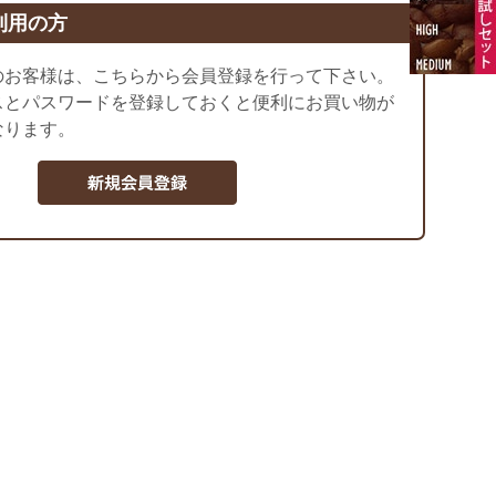
利用の方
のお客様は、こちらから会員登録を行って下さい。
スとパスワードを登録しておくと便利にお買い物が
なります。