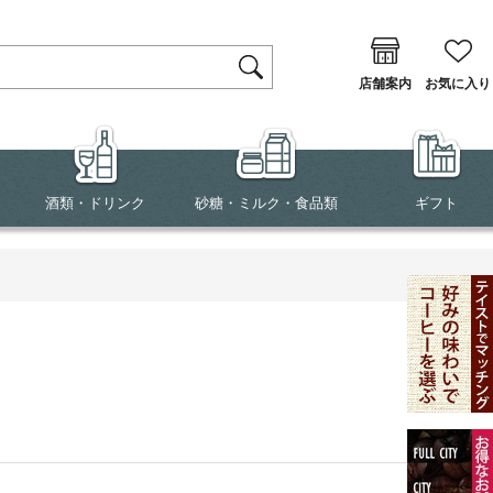
店舗案内
お気に入り
酒類・ドリンク
砂糖・ミルク・食品類
ギフト