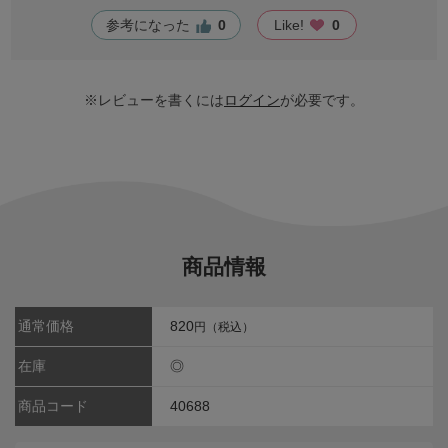
参考になった
0
Like!
0
※レビューを書くには
ログイン
が必要です。
商品情報
通常価格
820
円（税込）
在庫
◎
商品コード
40688