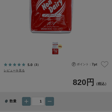
7
pt
5.0
（3）
ポイント：
レビューを見る
820円
（税込）
数量