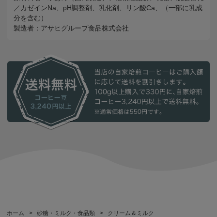
／カゼインNa、pH調整剤、乳化剤、リン酸Ca、（一部に乳成
分を含む）
製造者：アサヒグループ食品株式会社
ホーム
>
砂糖・ミルク・食品類
>
クリーム＆ミルク