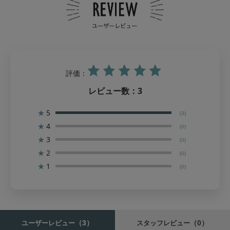
評価：
レビュー数：
3
★
5
(3)
★
4
(0)
★
3
(0)
★
2
(0)
★
1
(0)
（3）
（0）
ユーザーレビュー
スタッフレビュー