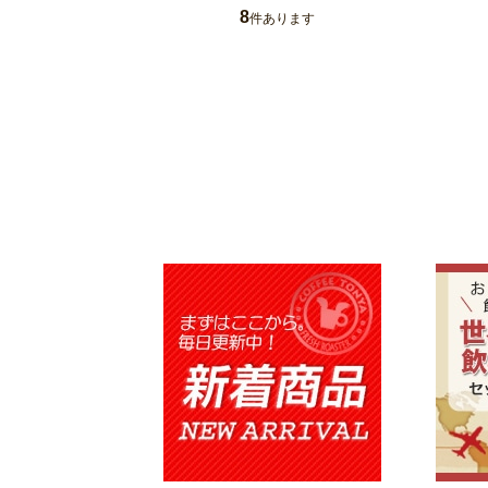
8
件あります