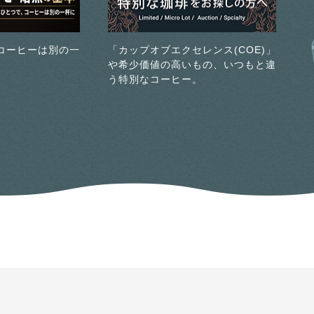
コーヒーは別の一
「カップオブエクセレンス(COE)」
や希少価値の高いもの、いつもと違
う特別なコーヒー。