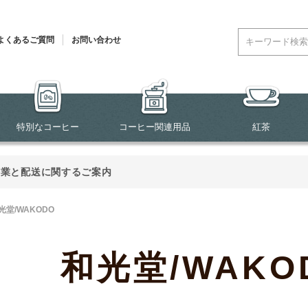
よくあるご質問
お問い合わせ
特別なコーヒー
コーヒー関連用品
紅茶
営業と配送に関するご案内
光堂/WAKODO
和光堂/WAKO