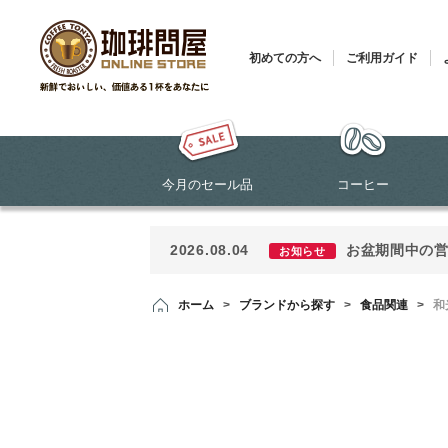
初めての方へ
ご利用ガイド
今月のセール品
コーヒー
2026.08.04
お盆期間中の
お知らせ
ホーム
>
ブランドから探す
>
食品関連
>
和