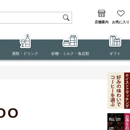
店舗案内
お気に入り
酒類・ドリンク
砂糖・ミルク・食品類
ギフト
DO