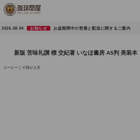
2026.08.04
お知らせ
お盆期間中の営業と配送に関するご案内
新版 苦味礼讃 標 交紀著 いなほ書房 A5判 美装本
コーヒーこそ我が人生