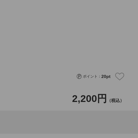
20
pt
ポイント：
2,200円
（税込）