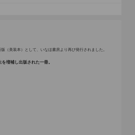
、新版（美装本）として、いなほ書房より再び発行されました。
生を増補し出版された一冊。