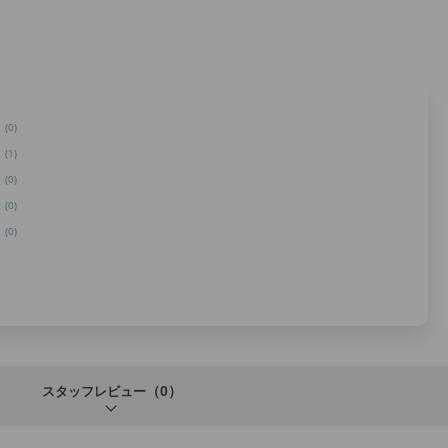
(0)
(1)
(0)
(0)
(0)
（0）
スタッフレビュー