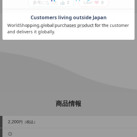
参考になった
2
Like!
0
※レビューを書くには
ログイン
が必要です。
商品情報
2,200
円（税込）
◎