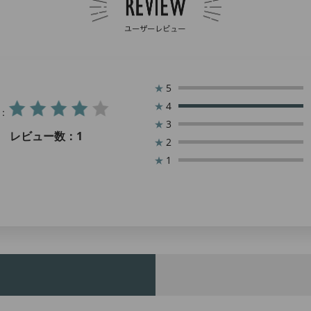
★
5
★
4
：
★
3
レビュー数：
1
★
2
★
1