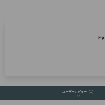
評価
（1）
ユーザーレビュー