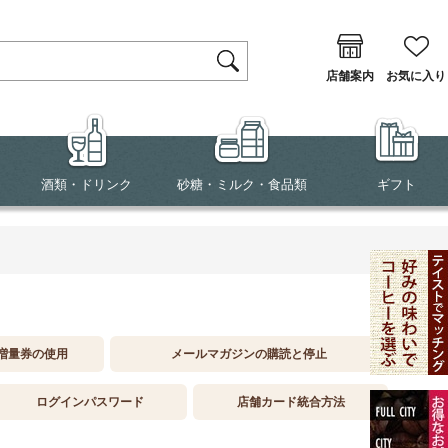
店舗案内
お気に入り
酒類・ドリンク
砂糖・ミルク・食品類
ギフト
増量券の使用
メールマガジンの購読と停止
ログインパスワード
店舗カード統合方法