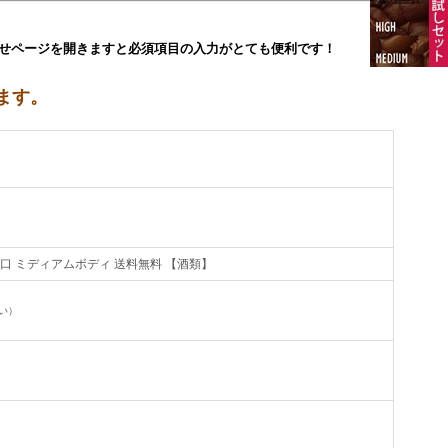
せページを開きますと必須項目の入力がとても便利です！
ます。
口 ミディアムボディ 送料無料 【酒類】
い）