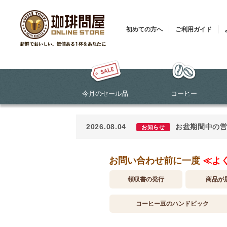
初めての方へ
ご利用ガイド
今月のセール品
コーヒー
2026.08.04
お盆期間中の
お知らせ
お問い合わせ前に一度
≪よ
領収書の発行
商品が
コーヒー豆のハンドピック