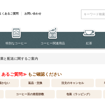
よくあるご質問
お問い合わせ
特別なコーヒー
コーヒー関連用品
紅茶
営業と配送に関するご案内
くあるご質問≫
もご確認ください
届かない
返品・交換
注文のキャンセル
コーヒー豆の焙煎秒数
包装（ラッピング）