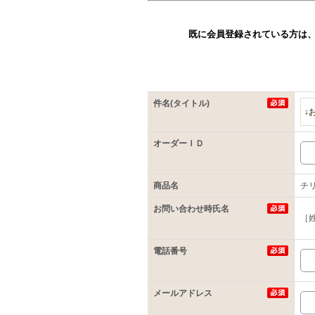
既に会員登録されている方は
件名(タイトル)
↓
オーダーＩＤ
商品名
チ
お問い合わせ時氏名
［
電話番号
メールアドレス