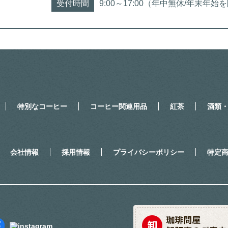
受付時間
9:00～17:00（年中無休/年末年始
特別なコーヒー
コーヒー関連用品
紅茶
酒類
会社情報
採用情報
プライバシーポリシー
特定