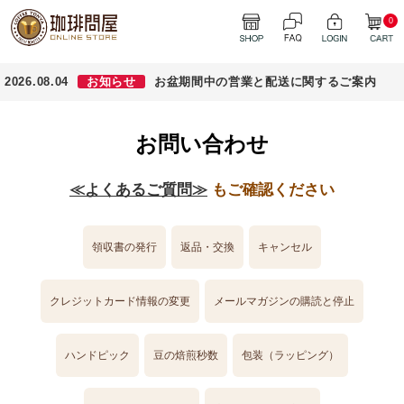
0
2026.08.04
お知らせ
お盆期間中の営業と配送に関するご案内
お問い合わせ
≪よくあるご質問≫
もご確認ください
領収書の発行
返品・交換
キャンセル
クレジットカード情報の変更
メールマガジンの購読と停止
ハンドピック
豆の焙煎秒数
包装（ラッピング）