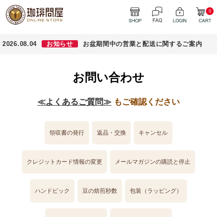
0
2026.08.04
お知らせ
お盆期間中の営業と配送に関するご案内
お問い合わせ
≪よくあるご質問≫
もご確認ください
領収書の発行
返品・交換
キャンセル
クレジットカード情報の変更
メールマガジンの購読と停止
ハンドピック
豆の焙煎秒数
包装（ラッピング）