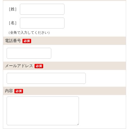
［姓］
［名］
（全角で入力してください）
電話番号
メールアドレス
内容