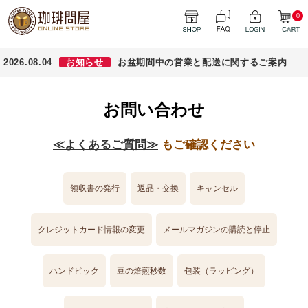
0
2026.08.04
お知らせ
お盆期間中の営業と配送に関するご案内
お問い合わせ
≪よくあるご質問≫
もご確認ください
領収書の発行
返品・交換
キャンセル
クレジットカード情報の変更
メールマガジンの購読と停止
ハンドピック
豆の焙煎秒数
包装（ラッピング）