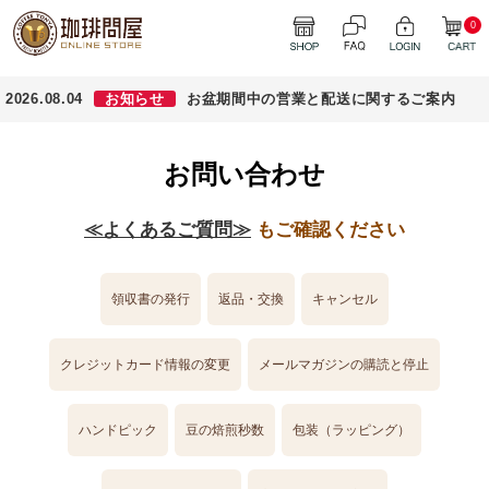
0
2026.08.04
お知らせ
お盆期間中の営業と配送に関するご案内
お問い合わせ
≪よくあるご質問≫
もご確認ください
領収書の発行
返品・交換
キャンセル
クレジットカード情報の変更
メールマガジンの購読と停止
ハンドピック
豆の焙煎秒数
包装（ラッピング）