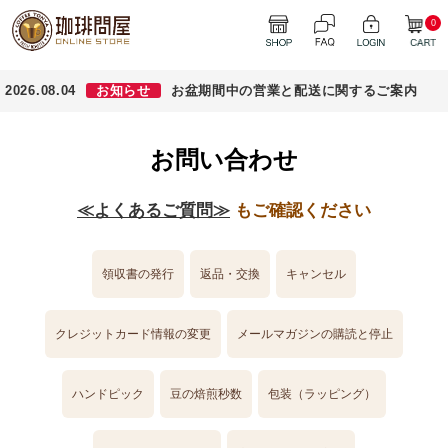
0
2026.08.04
お知らせ
お盆期間中の営業と配送に関するご案内
お問い合わせ
≪よくあるご質問≫
もご確認ください
領収書の発行
返品・交換
キャンセル
クレジットカード情報の変更
メールマガジンの購読と停止
ハンドピック
豆の焙煎秒数
包装（ラッピング）