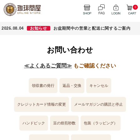
0
2026.08.04
お知らせ
お盆期間中の営業と配送に関するご案内
お問い合わせ
≪よくあるご質問≫
もご確認ください
領収書の発行
返品・交換
キャンセル
クレジットカード情報の変更
メールマガジンの購読と停止
ハンドピック
豆の焙煎秒数
包装（ラッピング）