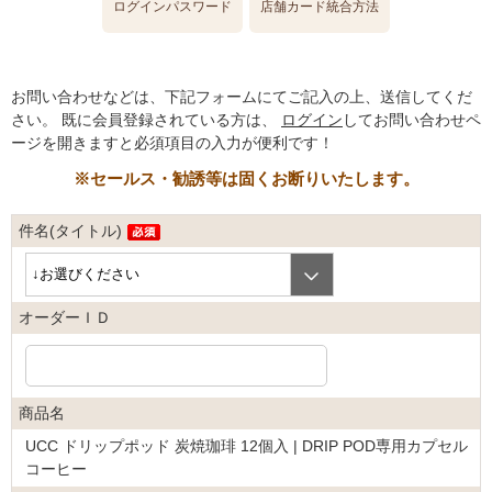
ログインパスワード
店舗カード統合方法
お問い合わせなどは、下記フォームにてご記入の上、送信してくだ
さい。
既に会員登録されている方は、
ログイン
してお問い合わせペ
ージを開きますと必須項目の入力が便利です！
※セールス・勧誘等は固くお断りいたします。
件名(タイトル)
オーダーＩＤ
商品名
UCC ドリップポッド 炭焼珈琲 12個入 | DRIP POD専用カプセル
コーヒー