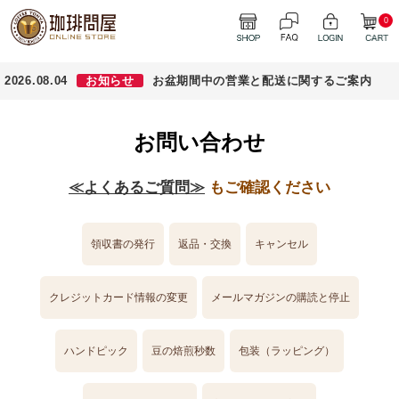
0
2026.08.04
お知らせ
お盆期間中の営業と配送に関するご案内
お問い合わせ
≪よくあるご質問≫
もご確認ください
領収書の発行
返品・交換
キャンセル
クレジットカード情報の変更
メールマガジンの購読と停止
ハンドピック
豆の焙煎秒数
包装（ラッピング）