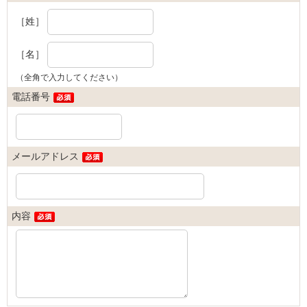
［姓］
［名］
（全角で入力してください）
電話番号
メールアドレス
内容