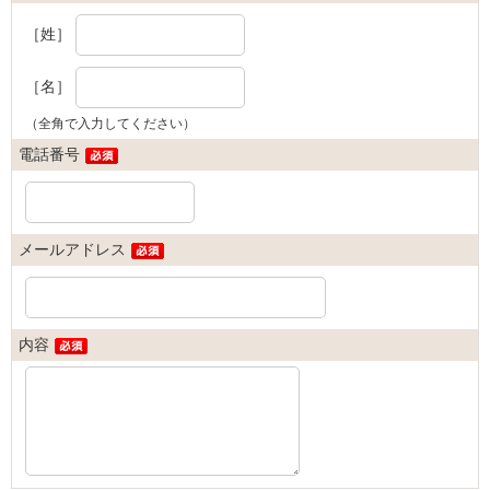
［姓］
［名］
（全角で入力してください）
電話番号
メールアドレス
内容