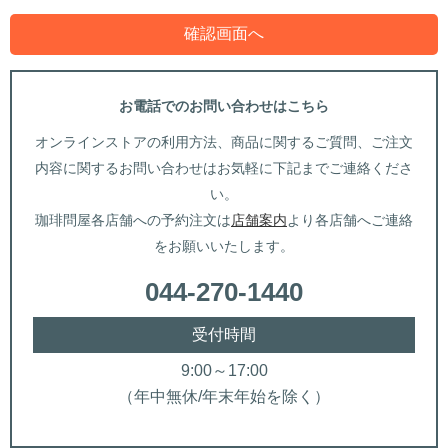
お電話でのお問い合わせはこちら
オンラインストアの利用方法、商品に関するご質問、ご注文
内容に関するお問い合わせはお気軽に下記までご連絡くださ
い。
珈琲問屋各店舗への予約注文は
店舗案内
より各店舗へご連絡
をお願いいたします。
044-270-1440
受付時間
9:00～17:00
（年中無休/年末年始を除く）