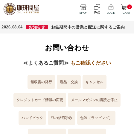
0
2026.08.04
お知らせ
お盆期間中の営業と配送に関するご案内
お問い合わせ
≪よくあるご質問≫
もご確認ください
領収書の発行
返品・交換
キャンセル
クレジットカード情報の変更
メールマガジンの購読と停止
ハンドピック
豆の焙煎秒数
包装（ラッピング）