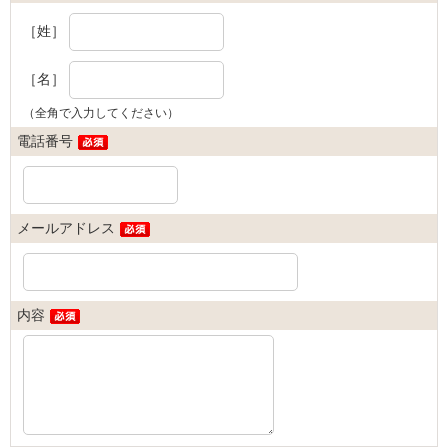
［姓］
［名］
（全角で入力してください）
電話番号
メールアドレス
内容