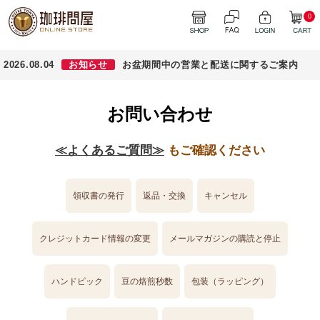
0
2026.08.04
お知らせ
お盆期間中の営業と配送に関するご案内
お問い合わせ
≪よくあるご質問≫
もご確認ください
領収書の発行
返品・交換
キャンセル
クレジットカード情報の変更
メールマガジンの購読と停止
ハンドピック
豆の焙煎秒数
包装（ラッピング）