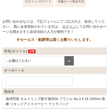
ログインパスワード
店舗カード統合方法
お問い合わせなどは、下記フォームにてご記入の上、送信してくだ
さい。
既に会員登録されている方は、
ログイン
してお問い合わせペ
ージを開きますと必須項目の入力が便利です！
※セールス・勧誘等は固くお断りいたします。
件名(タイトル)
オーダーＩＤ
商品名
珈琲問屋 ネルドリップ愛す珈琲06 ブラジル No.2＃18 1000ml 無
糖 リキッドアイスコーヒー テトラパック