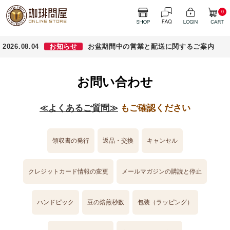
0
2026.08.04
お知らせ
お盆期間中の営業と配送に関するご案内
お問い合わせ
≪よくあるご質問≫
もご確認ください
領収書の発行
返品・交換
キャンセル
クレジットカード情報の変更
メールマガジンの購読と停止
ハンドピック
豆の焙煎秒数
包装（ラッピング）