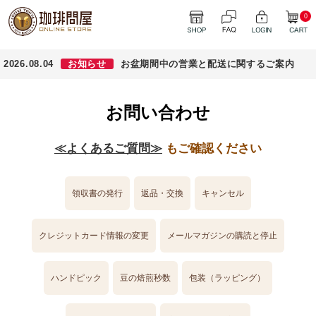
0
2026.08.04
お知らせ
お盆期間中の営業と配送に関するご案内
お問い合わせ
≪よくあるご質問≫
もご確認ください
領収書の発行
返品・交換
キャンセル
クレジットカード情報の変更
メールマガジンの購読と停止
ハンドピック
豆の焙煎秒数
包装（ラッピング）