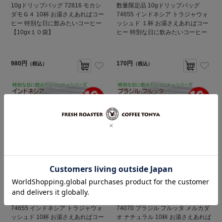
10gドリップバッグ 72816 モカシ
数量限定品 10gドリップバッグ
ダモＧ４ 10杯 お湯さえあればコー
74655 インドネシア トラジャウォ
ヒー 特別な日に飲みたいコーヒー
ッシュド １杯 お湯さえあればコー
【10gx１０袋】
ヒー 特別な日に飲みたいコーヒー
980円
170円
（税込）
（税込）
数量限定品 10gドリップバッグ
数量限定品 10gドリップバッグ
74655 インドネシア トラジャウォ
74070 ブラジル フルッタ メルカダ
ッシュド 10杯 お湯さえあればコー
オ ナチュラル 10杯 お湯さえあれば