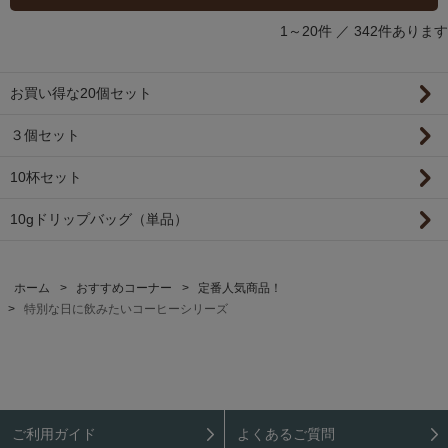
1～20件 ／
342件あります
お買い得な20個セット
３個セット
10杯セット
10gドリップバッグ（単品）
ホーム
>
おすすめコーナー
>
定番人気商品！
>
特別な日に飲みたいコーヒーシリーズ
ご利用ガイド
よくあるご質問