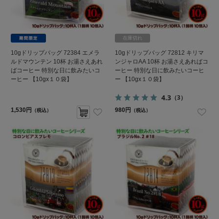
在庫切れ
10gドリップバッグ 72384 エメラ
10gドリップバッグ 72812 キリマ
ルドマウンテン 10杯 お湯さえあれ
ンジャロAA 10杯 お湯さえあればコ
ばコーヒー 特別な日に飲みたいコ
ーヒー 特別な日に飲みたいコーヒ
ーヒー 【10gx１０袋】
ー 【10gx１０袋】
4.3
（3）
1,530円
980円
（税込）
（税込）