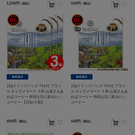
1,530円
160円
（税込）
（税込）
10gドリップバッグ 74101 ブラジ
10gドリップバッグ 74101 ブラジ
ル キャラメラード ３杯 お湯さえあ
ル キャラメラード １杯 お湯さえあ
ればコーヒー 特別な日に飲みたい
ればコーヒー 特別な日に飲みたい
コーヒー 【10gx３袋】
コーヒー
456円
160円
（税込）
（税込）