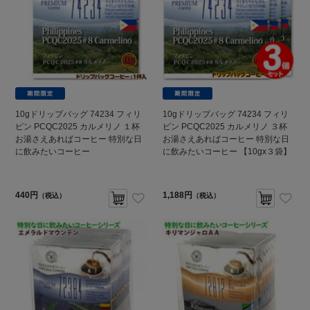
10gドリップバッグ 74234 フィリ
10gドリップバッグ 74234 フィリ
ピン PCQC2025 カルメリノ １杯
ピン PCQC2025 カルメリノ ３杯
お湯さえあればコーヒー 特別な日
お湯さえあればコーヒー 特別な日
に飲みたいコーヒー
に飲みたいコーヒー 【10gx３袋】
440円
1,188円
（税込）
（税込）