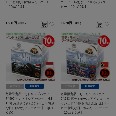
ヒー 特別な日に飲みたいコーヒー
コーヒー 特別な日に飲みたいコー
【10gx10袋】
ヒー 【10gx10袋】
1,530円
1,620円
（税込）
（税込）
在庫切れ
在庫切れ
数量限定品 10gドリップバッグ
数量限定品 10gドリップバッグ
74597 インドネシア セレベス G1
74233 東ティモール アイナロ ウォ
10杯 お湯さえあればコーヒー 特別
ッシュド 10杯 お湯さえあればコー
な日に飲みたいコーヒー 【10gx１
ヒー 特別な日に飲みたいコーヒー
０袋】
【10gx１０袋】