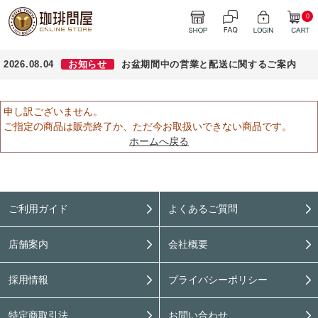
0
2026.08.04
お知らせ
お盆期間中の営業と配送に関するご案内
申し訳ございません。
ご指定の商品は販売終了か、ただ今お取扱いできない商品です。
ホームへ戻る
ご利用ガイド
よくあるご質問
店舗案内
会社概要
採用情報
プライバシーポリシー
特定商取引法
お問い合わせ