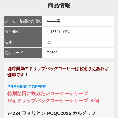
商品情報
メーカー希望小売価格
1,320円
通常価格
1,188
円（税込）
在庫
△
商品コード
74609
珈琲問屋のドリップバッグコーヒーはお湯さえあれば
珈琲です！
PREMIUM COFFEE
特別な日に飲みたいコーヒーシリーズ
10g ドリップバッグコーヒーシリーズ ３個
74234 フィリピン PCQC2025 カルメリノ