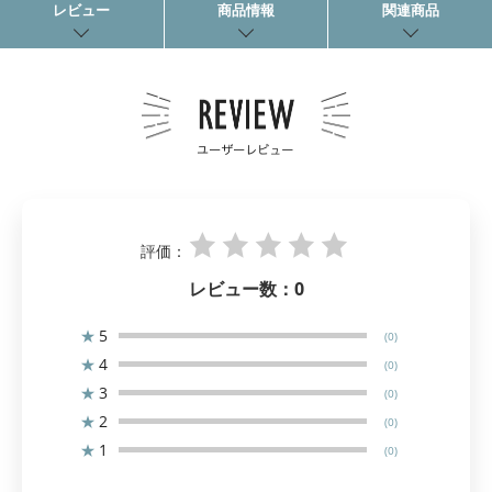
レビュー
商品情報
関連商品
評価：
レビュー数：
0
★
5
(0)
★
4
(0)
★
3
(0)
★
2
(0)
★
1
(0)