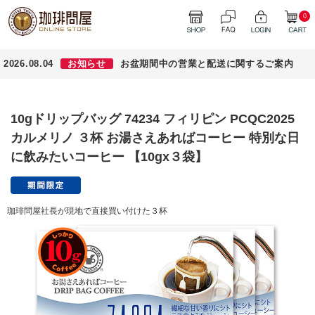
0
2026.08.04
お知らせ
お盆期間中の営業と配送に関するご案内
10gドリップバッグ 74234 フィリピン PCQC2025
カルメリノ ３杯 お湯さえあればコーヒー 特別な日
に飲みたいコーヒー 【10gx３袋】
珈琲問屋社長が現地で直接買い付けた３杯