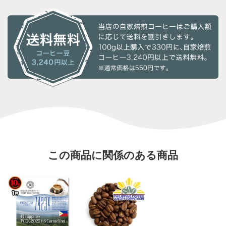
この商品に関係のある商品