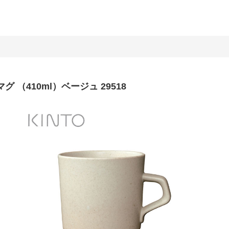
グ （410ml）ベージュ 29518