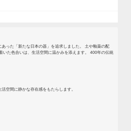
しにあった「新たな日本の器」を追求しました。 土や釉薬の配
いた色合いは、生活空間に温かみを添えます。 400年の伝統
生活空間に静かな存在感をもたらします。