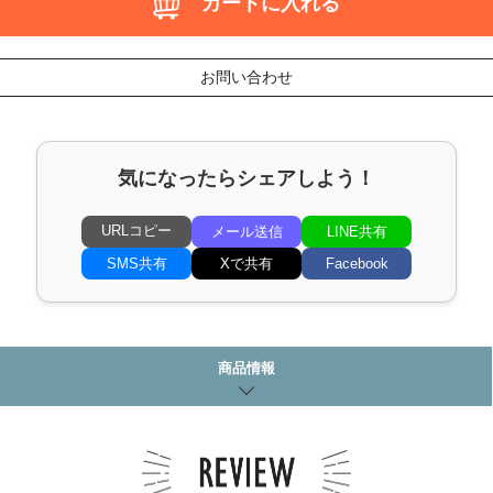
カートに入れる
お問い合わせ
気になったらシェアしよう！
URLコピー
メール送信
LINE共有
SMS共有
Xで共有
Facebook
商品情報