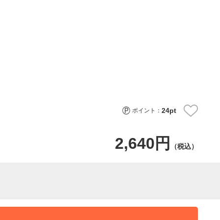
24
pt
ポイント：
2,640円
（税込）