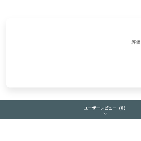
評価
（0）
ユーザーレビュー