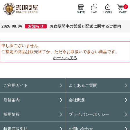
0
2026.08.04
お知らせ
お盆期間中の営業と配送に関するご案内
申し訳ございません。
ご指定の商品は販売終了か、ただ今お取扱いできない商品です。
ホームへ戻る
ご利用ガイド
よくあるご質問
店舗案内
会社概要
採用情報
プライバシーポリシー
特定商取引法
お問い合わせ