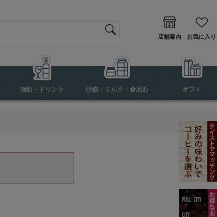
店舗案内
お気に入り
酒類・ドリンク
砂糖・ミルク・食品類
ギフト