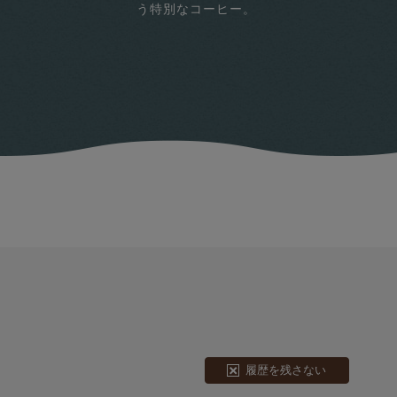
う特別なコーヒー。
履歴を残さない